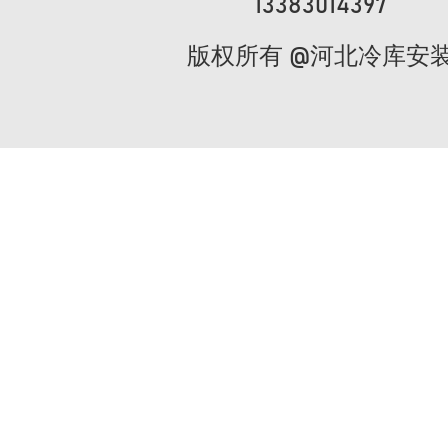
13383014397
版权所有 @河北冷库安