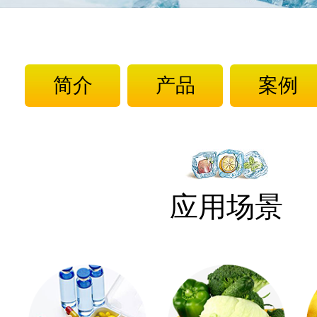
简介
产品
案例
应用场景