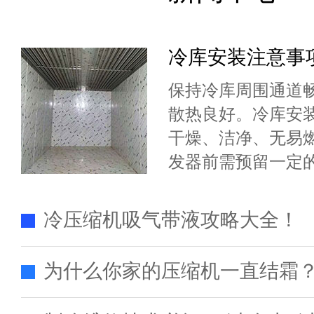
冷库安装注意事
保持冷库周围通道
散热良好。冷库安
干燥、洁净、无易
发器前需预留一定
制冷效果。
冷压缩机吸气带液攻略大全！
为什么你家的压缩机一直结霜？3个原因