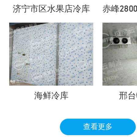
济宁市区水果店冷库
海鲜冷库
邢台
查看更多